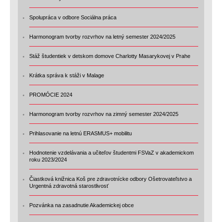
Spolupráca v odbore Sociálna práca
Harmonogram tvorby rozvrhov na letný semester 2024/2025
Stáž študentiek v detskom domove Charlotty Masarykovej v Prahe
Krátka správa k stáži v Malage
PROMÓCIE 2024
Harmonogram tvorby rozvrhov na zimný semester 2024/2025
Prihlasovanie na letnú ERASMUS+ mobilitu
Hodnotenie vzdelávania a učiteľov študentmi FSVaZ v akademickom
roku 2023/2024
Čiastková knižnica Koš pre zdravotnícke odbory Ošetrovateľstvo a
Urgentná zdravotná starostlivosť
Pozvánka na zasadnutie Akademickej obce