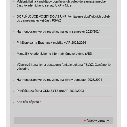
Volebná listina kandidátov doplňujúcich volieb do zamestnaneckej
časti Akademického senátu UKF v Nitre
DOPLŇUJÚCE VOĽBY DO AS UKF: Vyhlásenie doplňujúcich volieb
do zamestnaneckej časti FSVaZ
Harmonogram tvorby rozvrhov na letný semester 2023/2024
Prihláste sa na Erasmus+ mobilitu v AR 2023/2024
Manuál k Akademickému informačnému systému (AIS)
Výberové konanie na obsadenie funkcie dekana FSVaZ: Oznámenie
výsledku
Harmonogram tvorby rozvrhov na zimný semester 2023/2024
Prihláška za člena CKM SYTS pre AR 2022/2023
Kde nás nájdete?
►
Všetky oznamy