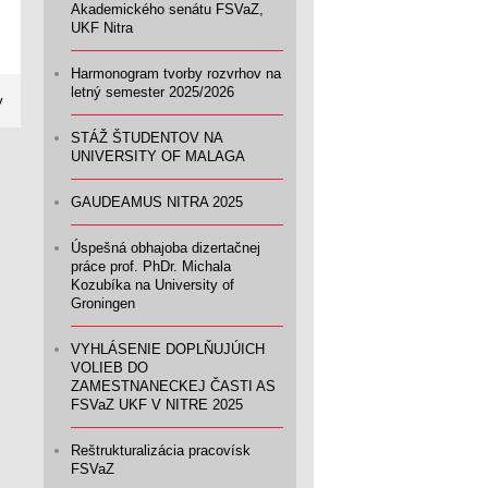
Akademického senátu FSVaZ,
UKF Nitra
Harmonogram tvorby rozvrhov na
letný semester 2025/2026
y
STÁŽ ŠTUDENTOV NA
UNIVERSITY OF MALAGA
GAUDEAMUS NITRA 2025
Úspešná obhajoba dizertačnej
práce prof. PhDr. Michala
Kozubíka na University of
Groningen
VYHLÁSENIE DOPLŇUJÚICH
VOLIEB DO
ZAMESTNANECKEJ ČASTI AS
FSVaZ UKF V NITRE 2025
Reštrukturalizácia pracovísk
FSVaZ