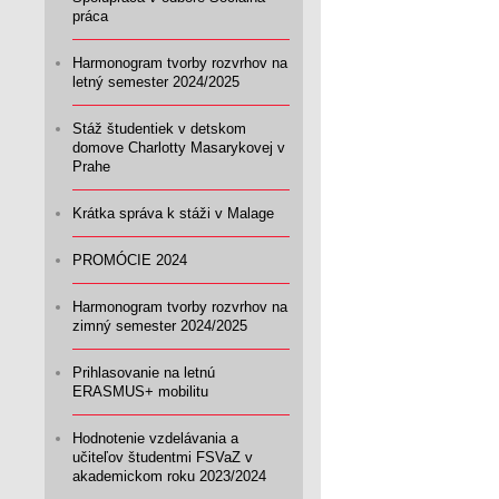
práca
Harmonogram tvorby rozvrhov na
letný semester 2024/2025
Stáž študentiek v detskom
domove Charlotty Masarykovej v
Prahe
Krátka správa k stáži v Malage
PROMÓCIE 2024
Harmonogram tvorby rozvrhov na
zimný semester 2024/2025
Prihlasovanie na letnú
ERASMUS+ mobilitu
Hodnotenie vzdelávania a
učiteľov študentmi FSVaZ v
akademickom roku 2023/2024