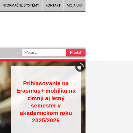
INFORMAČNÉ SYSTÉMY
KONTAKT
MOJA UKF
Prihlasovanie na
Erasmus+ mobilitu na
zimný aj letný
semester v
akademickom roku
2025/2026