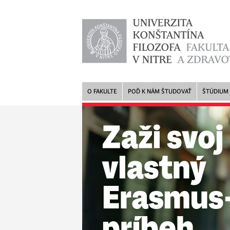
O FAKULTE
POĎ K NÁM ŠTUDOVAŤ
ŠTÚDIUM