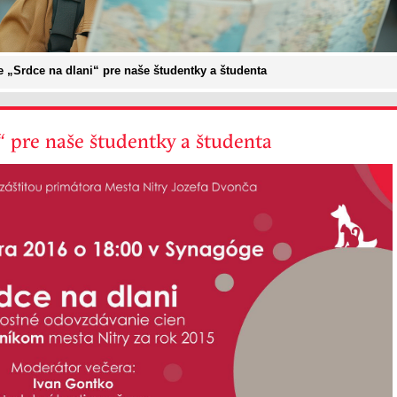
 „Srdce na dlani“ pre naše študentky a študenta
“ pre naše študentky a študenta