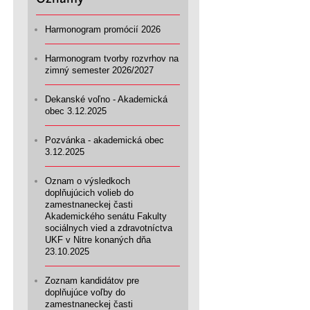
Harmonogram promócií 2026
Harmonogram tvorby rozvrhov na
zimný semester 2026/2027
Dekanské voľno - Akademická
obec 3.12.2025
Pozvánka - akademická obec
3.12.2025
Oznam o výsledkoch
doplňujúcich volieb do
zamestnaneckej časti
Akademického senátu Fakulty
sociálnych vied a zdravotníctva
UKF v Nitre konaných dňa
23.10.2025
Zoznam kandidátov pre
doplňujúce voľby do
zamestnaneckej časti