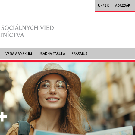
UKF.SK
ADRESÁR
VEDA A VÝSKUM
ÚRADNÁ TABUĽA
ERASMUS