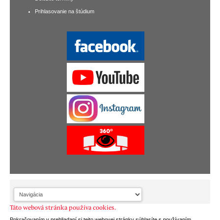
Prihlasovanie na štúdium
Táto webová stránka používa cookies.
Pokračovaním v prehliadaní si tejto webovej stránky súhlasíte s používaním