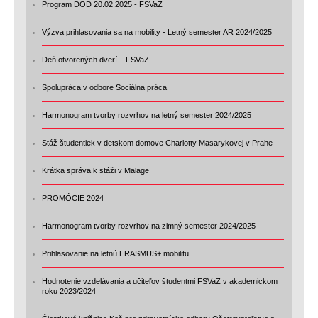
Program DOD 20.02.2025 - FSVaZ
Výzva prihlasovania sa na mobility - Letný semester AR 2024/2025
Deň otvorených dverí – FSVaZ
Spolupráca v odbore Sociálna práca
Harmonogram tvorby rozvrhov na letný semester 2024/2025
Stáž študentiek v detskom domove Charlotty Masarykovej v Prahe
Krátka správa k stáži v Malage
PROMÓCIE 2024
Harmonogram tvorby rozvrhov na zimný semester 2024/2025
Prihlasovanie na letnú ERASMUS+ mobilitu
Hodnotenie vzdelávania a učiteľov študentmi FSVaZ v akademickom
roku 2023/2024