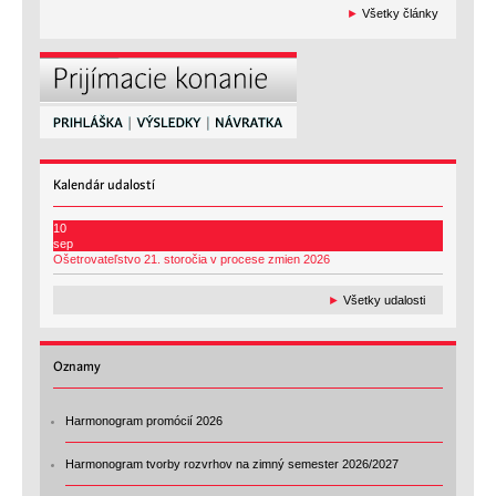
►
Všetky články
Kalendár
udalostí
10
sep
Ošetrovateľstvo 21. storočia v procese zmien 2026
►
Všetky udalosti
Oznamy
Harmonogram promócií 2026
Harmonogram tvorby rozvrhov na zimný semester 2026/2027