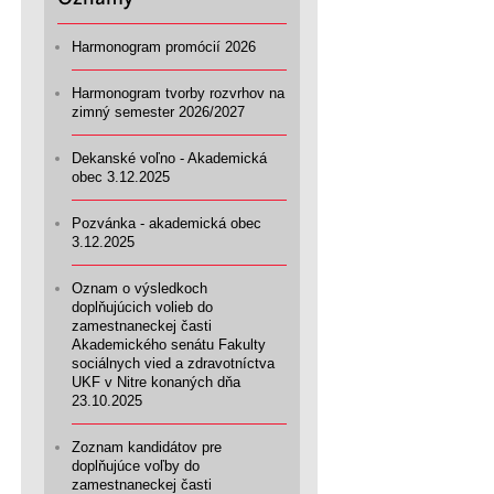
Harmonogram promócií 2026
Harmonogram tvorby rozvrhov na
zimný semester 2026/2027
Dekanské voľno - Akademická
obec 3.12.2025
Pozvánka - akademická obec
3.12.2025
Oznam o výsledkoch
doplňujúcich volieb do
zamestnaneckej časti
Akademického senátu Fakulty
sociálnych vied a zdravotníctva
UKF v Nitre konaných dňa
23.10.2025
Zoznam kandidátov pre
doplňujúce voľby do
zamestnaneckej časti