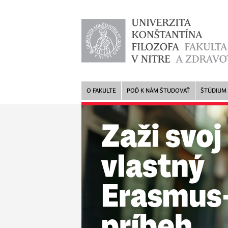
O FAKULTE
POĎ K NÁM ŠTUDOVAŤ
ŠTÚDIUM