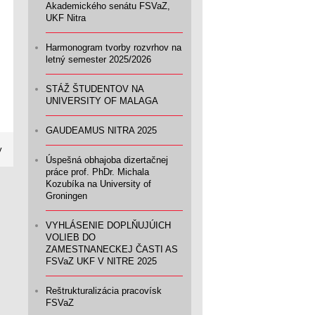
Akademického senátu FSVaZ,
UKF Nitra
Harmonogram tvorby rozvrhov na
letný semester 2025/2026
STÁŽ ŠTUDENTOV NA
UNIVERSITY OF MALAGA
GAUDEAMUS NITRA 2025
y
Úspešná obhajoba dizertačnej
práce prof. PhDr. Michala
Kozubíka na University of
Groningen
VYHLÁSENIE DOPLŇUJÚICH
VOLIEB DO
ZAMESTNANECKEJ ČASTI AS
FSVaZ UKF V NITRE 2025
Reštrukturalizácia pracovísk
FSVaZ