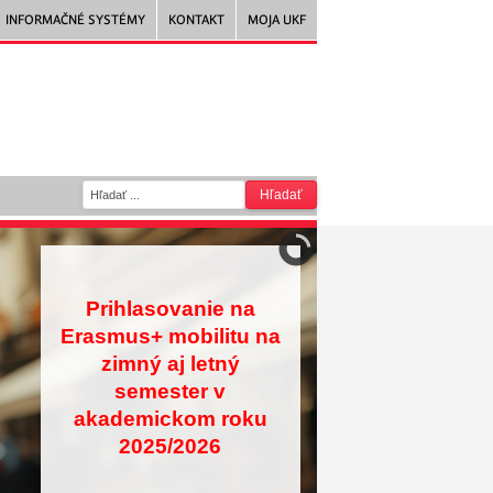
INFORMAČNÉ SYSTÉMY
KONTAKT
MOJA UKF
Prihlasovanie na
Erasmus+ mobilitu na
zimný aj letný
semester v
akademickom roku
2025/2026