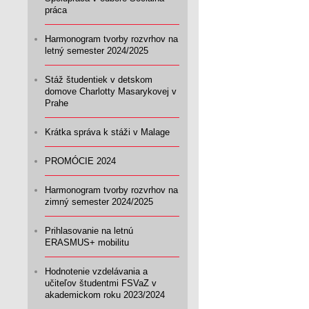
práca
Harmonogram tvorby rozvrhov na
letný semester 2024/2025
Stáž študentiek v detskom
domove Charlotty Masarykovej v
Prahe
Krátka správa k stáži v Malage
PROMÓCIE 2024
Harmonogram tvorby rozvrhov na
zimný semester 2024/2025
Prihlasovanie na letnú
ERASMUS+ mobilitu
Hodnotenie vzdelávania a
učiteľov študentmi FSVaZ v
akademickom roku 2023/2024