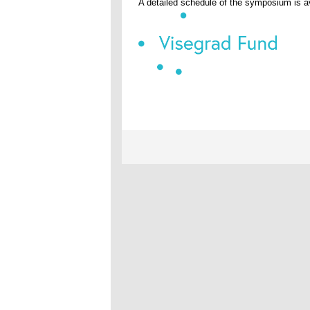
A detailed schedule of the symposium is a