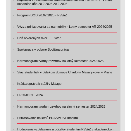
konaného dňa 20.2.2025 20.2.2025
Program DOD 20.02.2025 - FSVaZ
Výzva prihlasovania sa na mobility - Letný semester AR 2024/2025
Deň otvorených dverí – FSVaZ
Spolupráca v odbore Sociálna práca
Harmonogram tvorby rozvrhov na letný semester 2024/2025
Stáž študentiek v detskom domove Charlotty Masarykovej v Prahe
Krátka správa k stáži v Malage
PROMÓCIE 2024
Harmonogram tvorby rozvrhov na zimný semester 2024/2025
Prihlasovanie na letnú ERASMUS+ mobilitu
Hodnotenie vzdelávania a učiteľov študentmi FSVaZ v akademickom