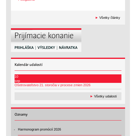
►
Všetky články
Kalendár
udalostí
10
sep
Ošetrovateľstvo 21. storočia v procese zmien 2026
►
Všetky udalosti
Oznamy
Harmonogram promócií 2026