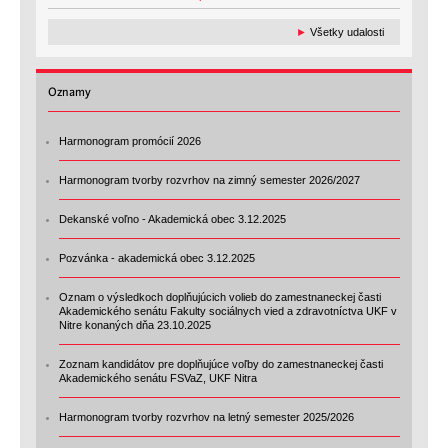
►
Všetky udalosti
Oznamy
Harmonogram promócií 2026
Harmonogram tvorby rozvrhov na zimný semester 2026/2027
Dekanské voľno - Akademická obec 3.12.2025
Pozvánka - akademická obec 3.12.2025
Oznam o výsledkoch doplňujúcich volieb do zamestnaneckej časti
Akademického senátu Fakulty sociálnych vied a zdravotníctva UKF v
Nitre konaných dňa 23.10.2025
Zoznam kandidátov pre doplňujúce voľby do zamestnaneckej časti
Akademického senátu FSVaZ, UKF Nitra
Harmonogram tvorby rozvrhov na letný semester 2025/2026