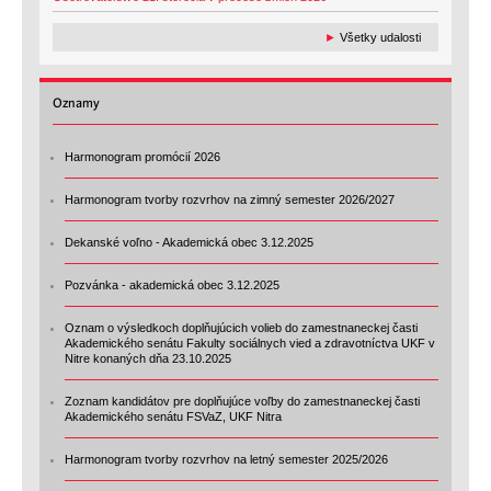
►
Všetky udalosti
Oznamy
Harmonogram promócií 2026
Harmonogram tvorby rozvrhov na zimný semester 2026/2027
Dekanské voľno - Akademická obec 3.12.2025
Pozvánka - akademická obec 3.12.2025
Oznam o výsledkoch doplňujúcich volieb do zamestnaneckej časti
Akademického senátu Fakulty sociálnych vied a zdravotníctva UKF v
Nitre konaných dňa 23.10.2025
Zoznam kandidátov pre doplňujúce voľby do zamestnaneckej časti
Akademického senátu FSVaZ, UKF Nitra
Harmonogram tvorby rozvrhov na letný semester 2025/2026