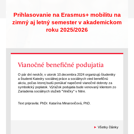
Prihlasovanie na Erasmus+ mobilitu na
zimný aj letný semester v akademickom
roku 2025/2026
Vianočné benefičné podujatia
O pár dní neskôr, v utorok 10.decembra 2024 organizujú študentky
a študenti Katedry sociálnej práce a sociálnych vied benefičnú
akciu, počas ktorej budú ponúkať napečené vianočné dobroty za
symbolický poplatok. Výťažok podujatia bude venovaný klientom zo
Zariadenia sociálnych služieb "Viničky" v Nitre.
Text pripravila: PhDr. Katarína Minarovičová, PhD.
►
Všetky články