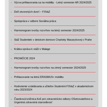
Výzva prihlasovania sa na mobility - Letný semester AR 2024/2025
Deň otvorených dverí – FSVaZ
Spolupráca v odbore Sociálna práca
Harmonogram tvorby rozvrhov na letný semester 2024/2025
Stáž študentiek v detskom domove Charlotty Masarykovej v Prahe
Krátka správa k stáži v Malage
PROMÓCIE 2024
Harmonogram tvorby rozvrhov na zimný semester 2024/2025
Prihlasovanie na letnú ERASMUS+ mobilitu
Hodnotenie vzdelávania a učiteľov študentmi FSVaZ v akademickom
roku 2023/2024
Čiastková knižnica Koš pre zdravotnícke odbory Ošetrovateľstvo a
Urgentná zdravotná starostlivosť