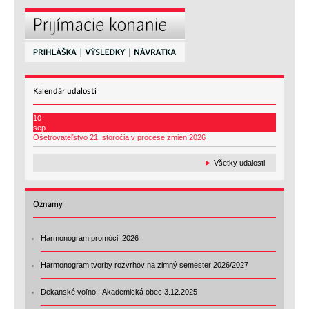
Kalendár
udalostí
10
sep
Ošetrovateľstvo 21. storočia v procese zmien 2026
►
Všetky udalosti
Oznamy
Harmonogram promócií 2026
Harmonogram tvorby rozvrhov na zimný semester 2026/2027
Dekanské voľno - Akademická obec 3.12.2025