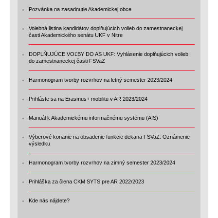
Pozvánka na zasadnutie Akademickej obce
Volebná listina kandidátov doplňujúcich volieb do zamestnaneckej
časti Akademického senátu UKF v Nitre
DOPLŇUJÚCE VOĽBY DO AS UKF: Vyhlásenie doplňujúcich volieb
do zamestnaneckej časti FSVaZ
Harmonogram tvorby rozvrhov na letný semester 2023/2024
Prihláste sa na Erasmus+ mobilitu v AR 2023/2024
Manuál k Akademickému informačnému systému (AIS)
Výberové konanie na obsadenie funkcie dekana FSVaZ: Oznámenie
výsledku
Harmonogram tvorby rozvrhov na zimný semester 2023/2024
Prihláška za člena CKM SYTS pre AR 2022/2023
Kde nás nájdete?