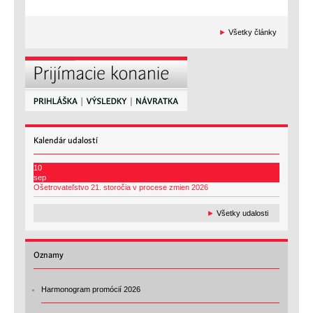
►
Všetky články
Kalendár
udalostí
10
sep
Ošetrovateľstvo 21. storočia v procese zmien 2026
►
Všetky udalosti
Oznamy
Harmonogram promócií 2026