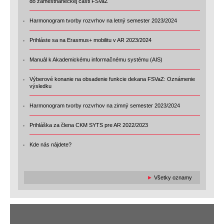
do zamestnaneckej časti FSVaZ
Harmonogram tvorby rozvrhov na letný semester 2023/2024
Prihláste sa na Erasmus+ mobilitu v AR 2023/2024
Manuál k Akademickému informačnému systému (AIS)
Výberové konanie na obsadenie funkcie dekana FSVaZ: Oznámenie
výsledku
Harmonogram tvorby rozvrhov na zimný semester 2023/2024
Prihláška za člena CKM SYTS pre AR 2022/2023
Kde nás nájdete?
►
Všetky oznamy