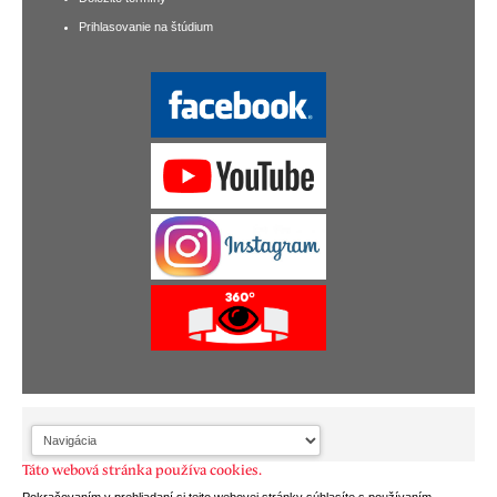
Prihlasovanie na štúdium
Táto webová stránka používa cookies.
Pokračovaním v prehliadaní si tejto webovej stránky súhlasíte s používaním