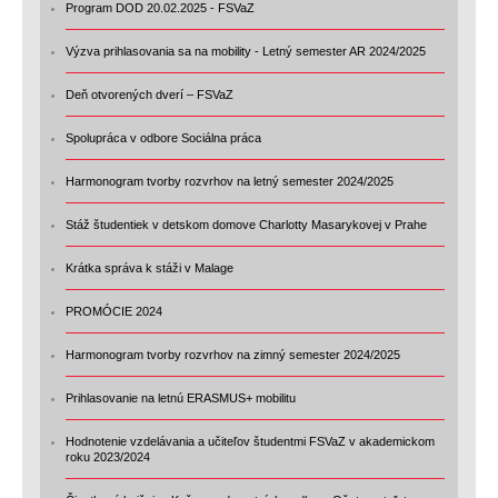
Program DOD 20.02.2025 - FSVaZ
Výzva prihlasovania sa na mobility - Letný semester AR 2024/2025
Deň otvorených dverí – FSVaZ
Spolupráca v odbore Sociálna práca
Harmonogram tvorby rozvrhov na letný semester 2024/2025
Stáž študentiek v detskom domove Charlotty Masarykovej v Prahe
Krátka správa k stáži v Malage
PROMÓCIE 2024
Harmonogram tvorby rozvrhov na zimný semester 2024/2025
Prihlasovanie na letnú ERASMUS+ mobilitu
Hodnotenie vzdelávania a učiteľov študentmi FSVaZ v akademickom
roku 2023/2024