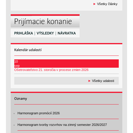
►
Všetky články
Kalendár
udalostí
10
sep
Ošetrovateľstvo 21. storočia v procese zmien 2026
►
Všetky udalosti
Oznamy
Harmonogram promócií 2026
Harmonogram tvorby rozvrhov na zimný semester 2026/2027