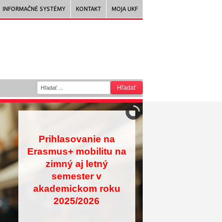
INFORMAČNÉ SYSTÉMY
KONTAKT
MOJA UKF
Prihlasovanie na
Erasmus+ mobilitu na
zimný aj letný
semester v
akademickom roku
2025/2026