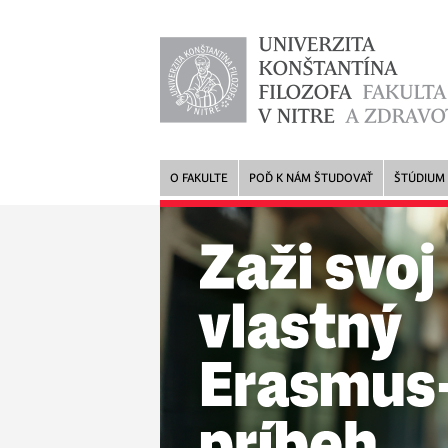
O FAKULTE
POĎ K NÁM ŠTUDOVAŤ
ŠTÚDIUM