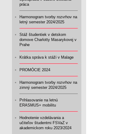
práca
Harmonogram tvorby rozvrhov na
letný semester 2024/2025
Stáž študentiek v detskom
domove Charlotty Masarykovej v
Prahe
Krátka správa k stáži v Malage
PROMÓCIE 2024
Harmonogram tvorby rozvrhov na
zimný semester 2024/2025
Prihlasovanie na letnú
ERASMUS+ mobilitu
Hodnotenie vzdelávania a
učiteľov študentmi FSVaZ v
akademickom roku 2023/2024