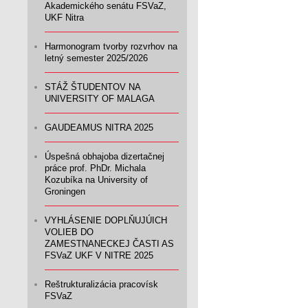
Akademického senátu FSVaZ,
UKF Nitra
Harmonogram tvorby rozvrhov na
letný semester 2025/2026
STÁŽ ŠTUDENTOV NA
UNIVERSITY OF MALAGA
GAUDEAMUS NITRA 2025
Úspešná obhajoba dizertačnej
práce prof. PhDr. Michala
Kozubíka na University of
Groningen
VYHLÁSENIE DOPLŇUJÚICH
VOLIEB DO
ZAMESTNANECKEJ ČASTI AS
FSVaZ UKF V NITRE 2025
Reštrukturalizácia pracovísk
FSVaZ