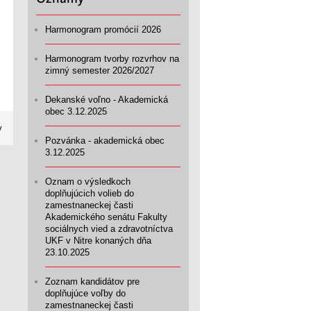
Harmonogram promócií 2026
Harmonogram tvorby rozvrhov na
zimný semester 2026/2027
Dekanské voľno - Akademická
obec 3.12.2025
y
Pozvánka - akademická obec
3.12.2025
Oznam o výsledkoch
doplňujúcich volieb do
zamestnaneckej časti
Akademického senátu Fakulty
sociálnych vied a zdravotníctva
UKF v Nitre konaných dňa
23.10.2025
Zoznam kandidátov pre
doplňujúce voľby do
zamestnaneckej časti