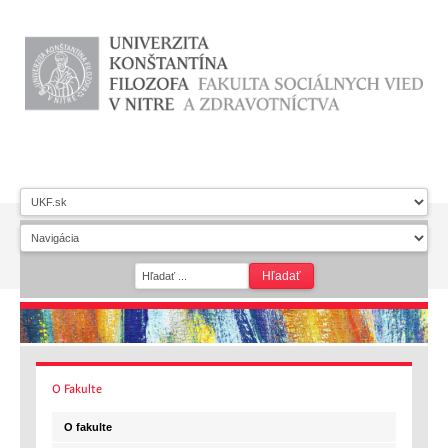
O
Fakulte
O fakulte