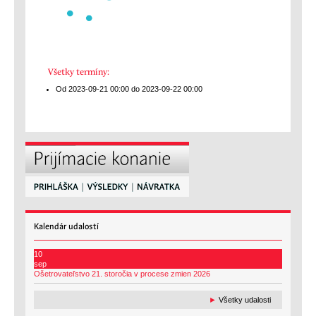
Všetky termíny:
Od 2023-09-21
00:00
do 2023-09-22
00:00
Kalendár
udalostí
10
sep
Ošetrovateľstvo 21. storočia v procese zmien 2026
►
Všetky udalosti