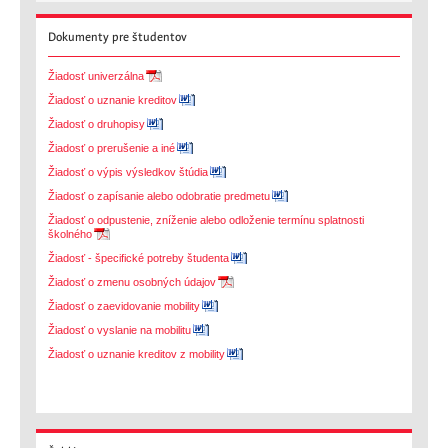
Dokumenty
pre študentov
Žiadosť univerzálna
Žiadosť o uznanie kreditov
Žiadosť o druhopisy
Žiadosť o prerušenie a iné
Žiadosť o výpis výsledkov štúdia
Žiadosť o zapísanie alebo odobratie predmetu
Žiadosť o odpustenie, zníženie alebo odloženie termínu splatnosti
školného
Žiadosť - špecifické potreby študenta
Žiadosť o zmenu osobných údajov
Žiadosť o zaevidovanie mobility
Žiadosť o vyslanie na mobilitu
Žiadosť o uznanie kreditov z mobility