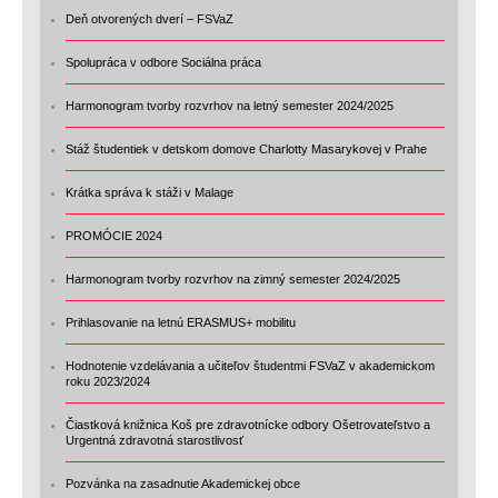
Deň otvorených dverí – FSVaZ
Spolupráca v odbore Sociálna práca
Harmonogram tvorby rozvrhov na letný semester 2024/2025
Stáž študentiek v detskom domove Charlotty Masarykovej v Prahe
Krátka správa k stáži v Malage
PROMÓCIE 2024
Harmonogram tvorby rozvrhov na zimný semester 2024/2025
Prihlasovanie na letnú ERASMUS+ mobilitu
Hodnotenie vzdelávania a učiteľov študentmi FSVaZ v akademickom
roku 2023/2024
Čiastková knižnica Koš pre zdravotnícke odbory Ošetrovateľstvo a
Urgentná zdravotná starostlivosť
Pozvánka na zasadnutie Akademickej obce