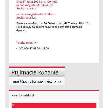
Dňa 27. júna 2023 o 11:00 hod.
denné magisterské štúdium
Sociálna práca
externé magisterské štúdium
Sociálna práca
Dostavte sa však už
o 10:00 hod.
na UKF, Trieda A. Hlinku 1,
Nitra do auly za účelom nácviku na slávnostné prevzatie
diplomu.
Všetky termíny:
2023-06-27
09:00 - 12:00
Kalendár
udalostí
10