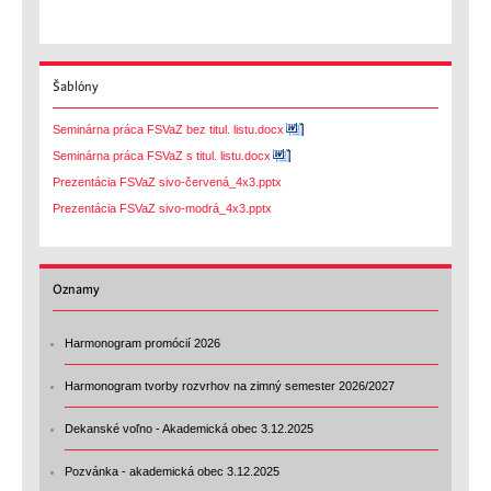
Šablóny
Seminárna práca FSVaZ bez titul. listu.docx
Seminárna práca FSVaZ s titul. listu.docx
Prezentácia FSVaZ sivo-červená_4x3.pptx
Prezentácia FSVaZ sivo-modrá_4x3.pptx
Oznamy
Harmonogram promócií 2026
Harmonogram tvorby rozvrhov na zimný semester 2026/2027
Dekanské voľno - Akademická obec 3.12.2025
Pozvánka - akademická obec 3.12.2025