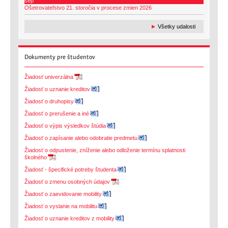
sep
Ošetrovateľstvo 21. storočia v procese zmien 2026
►
Všetky udalosti
Dokumenty
pre študentov
Žiadosť univerzálna
Žiadosť o uznanie kreditov
Žiadosť o druhopisy
Žiadosť o prerušenie a iné
Žiadosť o výpis výsledkov štúdia
Žiadosť o zapísanie alebo odobratie predmetu
Žiadosť o odpustenie, zníženie alebo odloženie termínu splatnosti
školného
Žiadosť - špecifické potreby študenta
Žiadosť o zmenu osobných údajov
Žiadosť o zaevidovanie mobility
Žiadosť o vyslanie na mobilitu
Žiadosť o uznanie kreditov z mobility