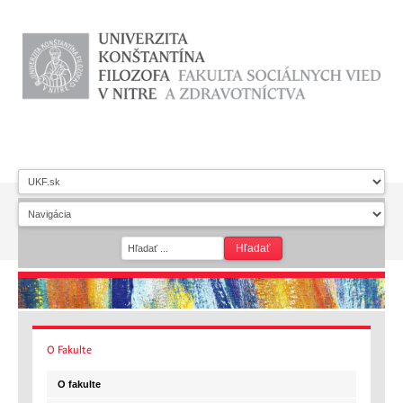
O
Fakulte
O fakulte