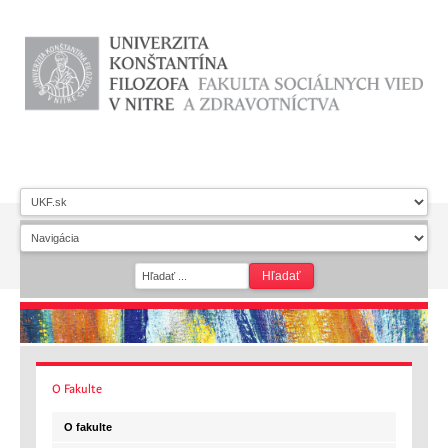
O
Fakulte
O fakulte