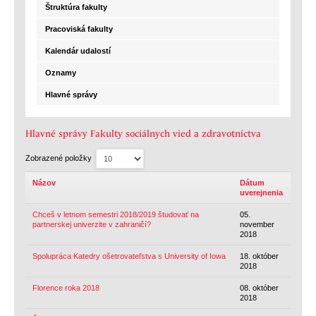
Štruktúra fakulty
Pracoviská fakulty
Kalendár udalostí
Oznamy
Hlavné správy
Hlavné správy Fakulty sociálnych vied a zdravotníctva
Zobrazené položky
Názov
Dátum
uverejnenia
Chceš v letnom semestri 2018/2019 študovať na
05.
partnerskej univerzite v zahraničí?
november
2018
Spolupráca Katedry ošetrovateľstva s University of Iowa
18. október
2018
Florence roka 2018
08. október
2018