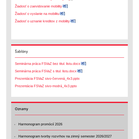
Žiadosť o zaevidovanie mobility
Žiadosť o vyslanie na mobilitu
Žiadosť o uznanie kreditov z mobility
Šablóny
Seminárna práca FSVaZ bez titul. listu.docx
Seminárna práca FSVaZ s titul. listu.docx
Prezentácia FSVaZ sivo-červená_4x3.pptx
Prezentácia FSVaZ sivo-modrá_4x3.pptx
Oznamy
Harmonogram promócií 2026
Harmonogram tvorby rozvrhov na zimný semester 2026/2027