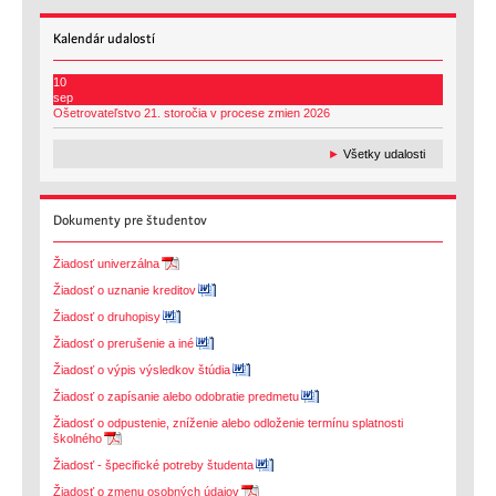
Kalendár
udalostí
10
sep
Ošetrovateľstvo 21. storočia v procese zmien 2026
►
Všetky udalosti
Dokumenty
pre študentov
Žiadosť univerzálna
Žiadosť o uznanie kreditov
Žiadosť o druhopisy
Žiadosť o prerušenie a iné
Žiadosť o výpis výsledkov štúdia
Žiadosť o zapísanie alebo odobratie predmetu
Žiadosť o odpustenie, zníženie alebo odloženie termínu splatnosti
školného
Žiadosť - špecifické potreby študenta
Žiadosť o zmenu osobných údajov