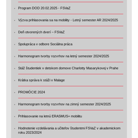
Program DOD 20.02.2025 - FSVaZ
Výzva prihlasovania sa na mobility - Letný semester AR 2024/2025
Deň otvorených dverí – FSVaZ
Spolupráca v odbore Sociálna práca
Harmonogram tvorby rozvrhov na letný semester 2024/2025
Stáž študentiek v detskom domove Charlotty Masarykovej v Prahe
Krátka správa k stáži v Malage
PROMÓCIE 2024
Harmonogram tvorby rozvrhov na zimný semester 2024/2025
Prihlasovanie na letnú ERASMUS+ mobilitu
Hodnotenie vzdelávania a učiteľov študentmi FSVaZ v akademickom
roku 2023/2024