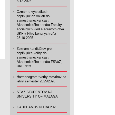
3.12.2025
Oznam o výsledkoch
doplňujúcich volieb do
zamestnaneckej časti
Akademického senátu Fakulty
sociálnych vied a zdravotníctva
UKF v Nitre konaných dňa
23.10.2025
Zoznam kandidátov pre
doplňujúce voľby do
zamestnaneckej časti
Akademického senátu FSVaZ,
UKF Nitra
Harmonogram tvorby rozvrhov na
letný semester 2025/2026
STÁŽ ŠTUDENTOV NA
UNIVERSITY OF MALAGA
GAUDEAMUS NITRA 2025