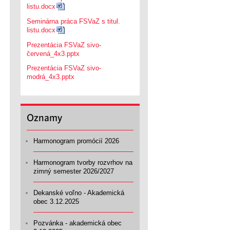
listu.docx
Seminárna práca FSVaZ s titul.
listu.docx
Prezentácia FSVaZ sivo-
červená_4x3.pptx
Prezentácia FSVaZ sivo-
modrá_4x3.pptx
Oznamy
Harmonogram promócií 2026
Harmonogram tvorby rozvrhov na
zimný semester 2026/2027
Dekanské voľno - Akademická
obec 3.12.2025
Pozvánka - akademická obec