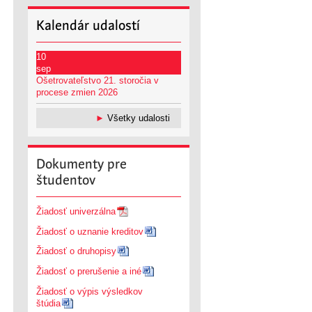
Kalendár
udalostí
10
sep
Ošetrovateľstvo 21. storočia v
procese zmien 2026
►
Všetky udalosti
Dokumenty
pre
študentov
Žiadosť univerzálna
Žiadosť o uznanie kreditov
Žiadosť o druhopisy
Žiadosť o prerušenie a iné
Žiadosť o výpis výsledkov
štúdia