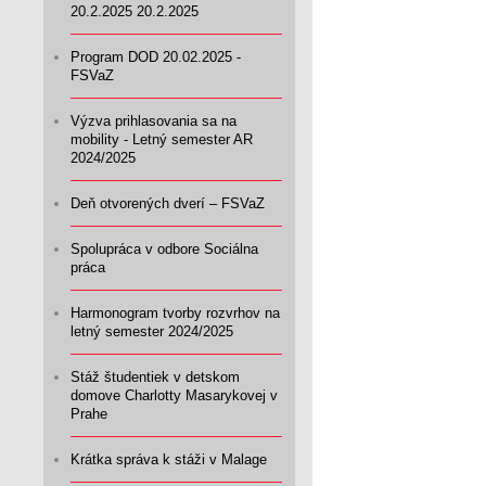
20.2.2025 20.2.2025
Program DOD 20.02.2025 -
FSVaZ
Výzva prihlasovania sa na
mobility - Letný semester AR
2024/2025
Deň otvorených dverí – FSVaZ
Spolupráca v odbore Sociálna
práca
Harmonogram tvorby rozvrhov na
letný semester 2024/2025
Stáž študentiek v detskom
domove Charlotty Masarykovej v
Prahe
Krátka správa k stáži v Malage