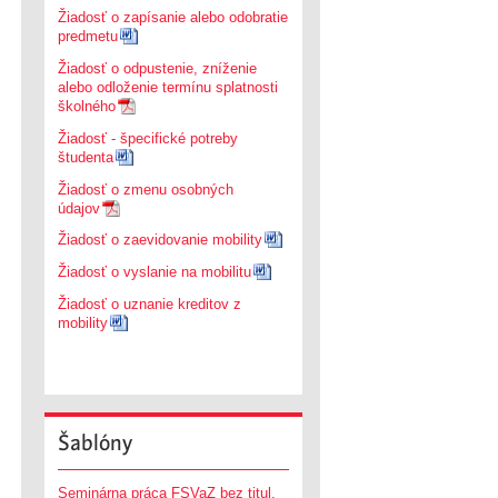
Žiadosť o zapísanie alebo odobratie
predmetu
Žiadosť o odpustenie, zníženie
alebo odloženie termínu splatnosti
školného
Žiadosť - špecifické potreby
študenta
Žiadosť o zmenu osobných
údajov
Žiadosť o zaevidovanie mobility
Žiadosť o vyslanie na mobilitu
Žiadosť o uznanie kreditov z
mobility
Šablóny
Seminárna práca FSVaZ bez titul.