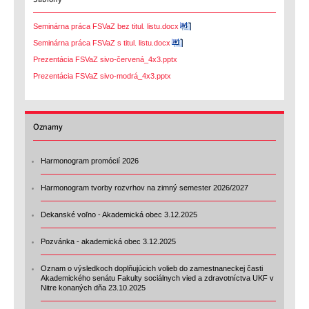
Seminárna práca FSVaZ bez titul. listu.docx
Seminárna práca FSVaZ s titul. listu.docx
Prezentácia FSVaZ sivo-červená_4x3.pptx
Prezentácia FSVaZ sivo-modrá_4x3.pptx
Oznamy
Harmonogram promócií 2026
Harmonogram tvorby rozvrhov na zimný semester 2026/2027
Dekanské voľno - Akademická obec 3.12.2025
Pozvánka - akademická obec 3.12.2025
Oznam o výsledkoch doplňujúcich volieb do zamestnaneckej časti
Akademického senátu Fakulty sociálnych vied a zdravotníctva UKF v
Nitre konaných dňa 23.10.2025