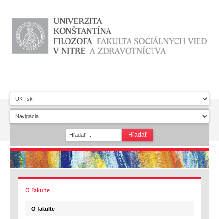
O
Fakulte
O fakulte