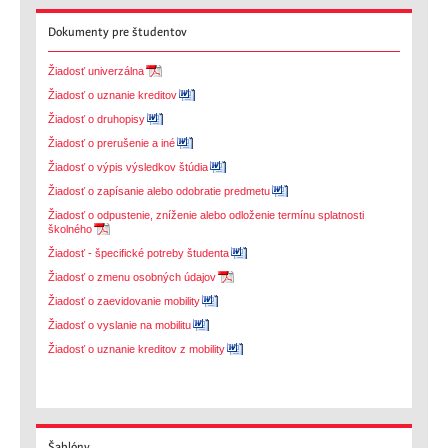
Dokumenty
pre študentov
Žiadosť univerzálna
Žiadosť o uznanie kreditov
Žiadosť o druhopisy
Žiadosť o prerušenie a iné
Žiadosť o výpis výsledkov štúdia
Žiadosť o zapísanie alebo odobratie predmetu
Žiadosť o odpustenie, zníženie alebo odloženie termínu splatnosti
školného
Žiadosť - špecifické potreby študenta
Žiadosť o zmenu osobných údajov
Žiadosť o zaevidovanie mobility
Žiadosť o vyslanie na mobilitu
Žiadosť o uznanie kreditov z mobility
Šablóny