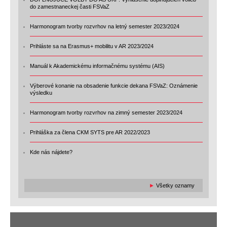
do zamestnaneckej časti FSVaZ
Harmonogram tvorby rozvrhov na letný semester 2023/2024
Prihláste sa na Erasmus+ mobilitu v AR 2023/2024
Manuál k Akademickému informačnému systému (AIS)
Výberové konanie na obsadenie funkcie dekana FSVaZ: Oznámenie
výsledku
Harmonogram tvorby rozvrhov na zimný semester 2023/2024
Prihláška za člena CKM SYTS pre AR 2022/2023
Kde nás nájdete?
►
Všetky oznamy