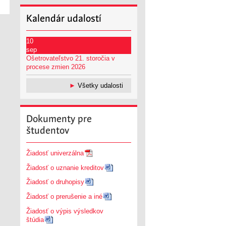
Kalendár
udalostí
10
sep
Ošetrovateľstvo 21. storočia v
procese zmien 2026
►
Všetky udalosti
Dokumenty
pre
študentov
Žiadosť univerzálna
Žiadosť o uznanie kreditov
Žiadosť o druhopisy
Žiadosť o prerušenie a iné
Žiadosť o výpis výsledkov
štúdia