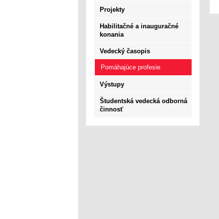
Projekty
Habilitačné a inauguračné
konania
Vedecký časopis
Pomáhajúce profesie
Výstupy
Študentská vedecká odborná
činnosť