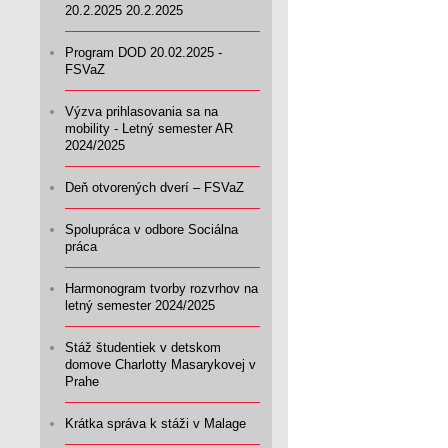
20.2.2025 20.2.2025
Program DOD 20.02.2025 -
FSVaZ
Výzva prihlasovania sa na
mobility - Letný semester AR
2024/2025
Deň otvorených dverí – FSVaZ
Spolupráca v odbore Sociálna
práca
Harmonogram tvorby rozvrhov na
letný semester 2024/2025
Stáž študentiek v detskom
domove Charlotty Masarykovej v
Prahe
Krátka správa k stáži v Malage