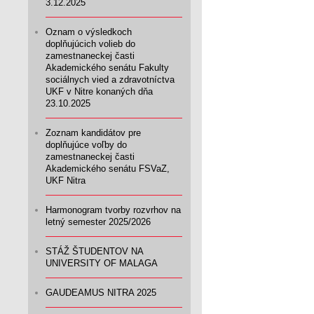
3.12.2025
Oznam o výsledkoch
doplňujúcich volieb do
zamestnaneckej časti
Akademického senátu Fakulty
sociálnych vied a zdravotníctva
UKF v Nitre konaných dňa
23.10.2025
Zoznam kandidátov pre
doplňujúce voľby do
zamestnaneckej časti
Akademického senátu FSVaZ,
UKF Nitra
Harmonogram tvorby rozvrhov na
letný semester 2025/2026
STÁŽ ŠTUDENTOV NA
UNIVERSITY OF MALAGA
GAUDEAMUS NITRA 2025