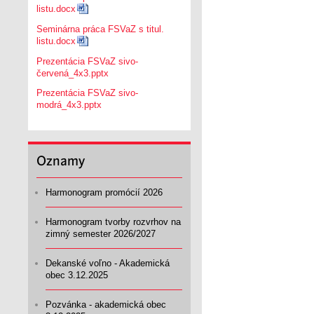
listu.docx
Seminárna práca FSVaZ s titul.
listu.docx
Prezentácia FSVaZ sivo-
červená_4x3.pptx
Prezentácia FSVaZ sivo-
modrá_4x3.pptx
Oznamy
Harmonogram promócií 2026
Harmonogram tvorby rozvrhov na
zimný semester 2026/2027
Dekanské voľno - Akademická
obec 3.12.2025
Pozvánka - akademická obec