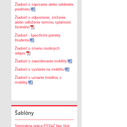
Žiadosť o zapísanie alebo odobratie
predmetu
Žiadosť o odpustenie, zníženie
alebo odloženie termínu splatnosti
školného
Žiadosť - špecifické potreby
študenta
Žiadosť o zmenu osobných
údajov
Žiadosť o zaevidovanie mobility
Žiadosť o vyslanie na mobilitu
Žiadosť o uznanie kreditov z
mobility
Šablóny
Seminárna práca FSVaZ bez titul.